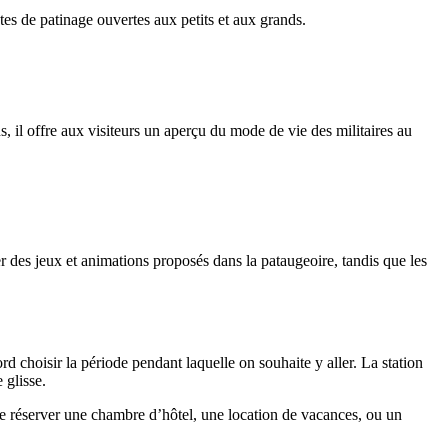
tes de patinage ouvertes aux petits et aux grands.
, il offre aux visiteurs un aperçu du mode de vie des militaires au
 des jeux et animations proposés dans la pataugeoire, tandis que les
d choisir la période pendant laquelle on souhaite y aller. La station
 glisse.
e de réserver une chambre d’hôtel, une location de vacances, ou un