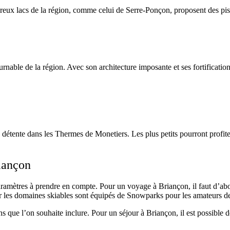
mbreux lacs de la région, comme celui de Serre-Ponçon, proposent des pis
able de la région. Avec son architecture imposante et ses fortifications
étente dans les Thermes de Monetiers. Les plus petits pourront profiter
iançon
aramètres à prendre en compte. Pour un voyage à Briançon, il faut d’abor
car les domaines skiables sont équipés de Snowparks pour les amateurs de
ions que l’on souhaite inclure. Pour un séjour à Briançon, il est possibl