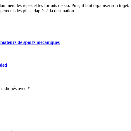
tamment les repas et les forfaits de ski. Puis, il faut organiser son trajet.
pements les plus adaptés à la destination.
 amateurs de sports mécaniques
pied
t indiqués avec
*