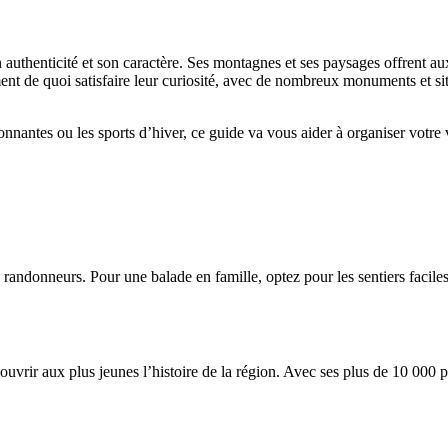
n authenticité et son caractère. Ses montagnes et ses paysages offrent aux
ment de quoi satisfaire leur curiosité, avec de nombreux monuments et si
nantes ou les sports d’hiver, ce guide va vous aider à organiser votre vi
randonneurs. Pour une balade en famille, optez pour les sentiers facil
ouvrir aux plus jeunes l’histoire de la région. Avec ses plus de 10 000 p