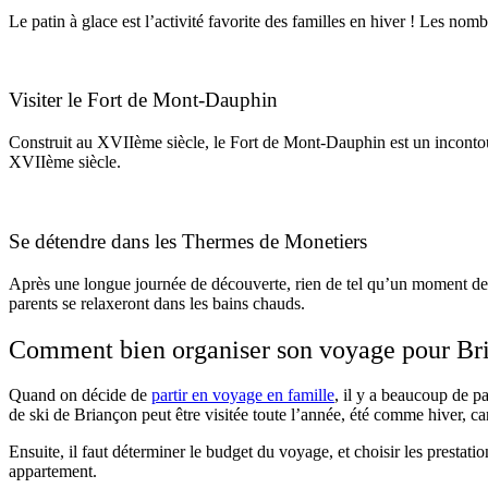
Le patin à glace est l’activité favorite des familles en hiver ! Les no
Visiter le Fort de Mont-Dauphin
Construit au XVIIème siècle, le Fort de Mont-Dauphin est un incontourn
XVIIème siècle.
Se détendre dans les Thermes de Monetiers
Après une longue journée de découverte, rien de tel qu’un moment de d
parents se relaxeront dans les bains chauds.
Comment bien organiser son voyage pour Br
Quand on décide de
partir en voyage en famille
, il y a beaucoup de p
de ski de Briançon peut être visitée toute l’année, été comme hiver, 
Ensuite, il faut déterminer le budget du voyage, et choisir les prestat
appartement.