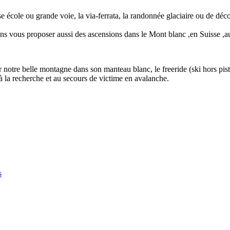
ise école ou grande voie, la via-ferrata, la randonnée glaciaire ou de d
 vous proposer aussi des ascensions dans le Mont blanc ,en Suisse 
notre belle montagne dans son manteau blanc, le freeride (ski hors piste)
 à la recherche et au secours de victime en avalanche.
s