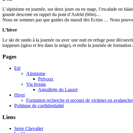
L’alpinisme en journée, sur deux jours ou en stage, l’escalade en fala
grande descente en rappel du pont d’Asfeld (60m)…
Nous ne sommes pas que guides du massif des Ecrins … Nous pouvons
L’hiver
Le ski de rando à la journée ou avec une nuit en refuge pour découvrir 
trappeurs (igloo et feu dans la neige), et enfin la journée de formation
Pages
Eté
Alpinisme
Pelvoux
Via ferrata
Aiguillette du Lauzet
Hiver
Formation recherche et secours de victimes en avalanche
Politique de confidentialité
Liens
Serre Chevalier