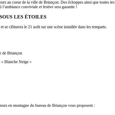
ours au coeur de la ville de Briançon. Des échoppes ainsi que toutes les
l’ambiance conviviale et festive sera garantie !
SOUS LES ÉTOILES
 et se clôturera le 21 août sur une scène installée dans les remparts.
le de Briançon
ale « Blanche Neige »
teurs en montagne du bureau de Briançon vous proposent :