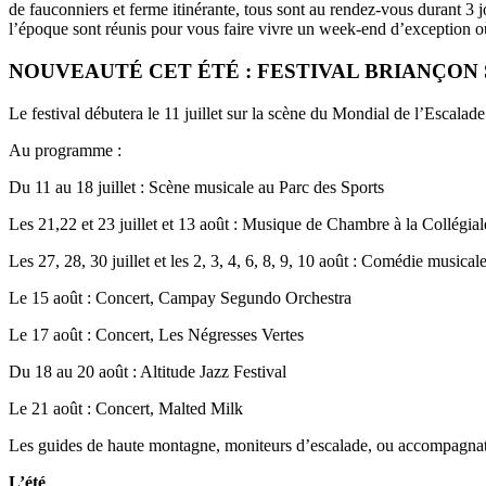
de fauconniers et ferme itinérante, tous sont au rendez-vous durant 3 j
l’époque sont réunis pour vous faire vivre un week-end d’exception où 
NOUVEAUTÉ CET ÉTÉ : FESTIVAL BRIANÇON 
Le festival débutera le 11 juillet sur la scène du Mondial de l’Escalade
Au programme :
Du 11 au 18 juillet : Scène musicale au Parc des Sports
Les 21,22 et 23 juillet et 13 août : Musique de Chambre à la Collégia
Les 27, 28, 30 juillet et les 2, 3, 4, 6, 8, 9, 10 août : Comédie music
Le 15 août : Concert, Campay Segundo Orchestra
Le 17 août : Concert, Les Négresses Vertes
Du 18 au 20 août : Altitude Jazz Festival
Le 21 août : Concert, Malted Milk
Les guides de haute montagne, moniteurs d’escalade, ou accompagna
L’été