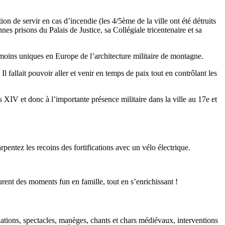
 de servir en cas d’incendie (les 4/5ème de la ville ont été détruits
s prisons du Palais de Justice, sa Collégiale tricentenaire et sa
émoins uniques en Europe de l’architecture militaire de montagne.
Il fallait pouvoir aller et venir en temps de paix tout en contrôlant les
 XIV et donc à l’importante présence militaire dans la ville au 17e et
entez les recoins des fortifications avec un vélo électrique.
urent des moments fun en famille, tout en s’enrichissant !
lations, spectacles, manèges, chants et chars médiévaux, interventions