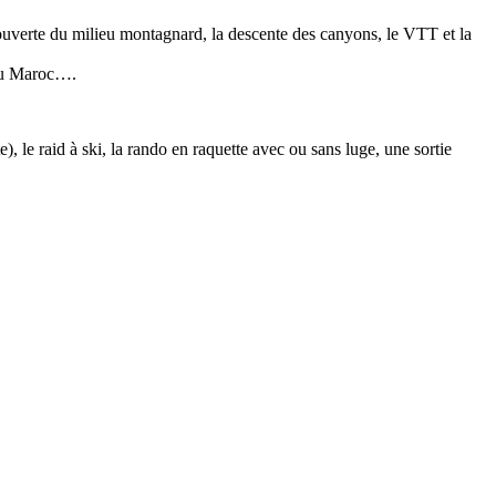
écouverte du milieu montagnard, la descente des canyons, le VTT et la
,au Maroc….
, le raid à ski, la rando en raquette avec ou sans luge, une sortie