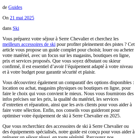
de
Guides
On
21 mai 2025
dans
Ski
Vous préparez votre séjour à Serre Chevalier et cherchez les
meilleurs accessoires de ski
pour profiter pleinement des pistes ? Cet
article vous propose un guide complet pour choisir, louer ou acheter
votre matériel, avec un focus sur les magasins, boutiques en ligne,
prix et services proposés. Que vous soyez débutant ou skieur
confirmé, il est essentiel d’avoir l’équipement adapté à votre niveau
et à votre budget pour garantir sécurité et plaisir.
Vous découvrirez également un comparatif des options disponibles :
location ou achat, magasins physiques ou boutiques en ligne, pour
faire le choix qui vous convient le mieux. Nous vous fournirons des
infos précises sur les prix, la qualité du matériel, les services
d’entretien et réparation, ainsi que les avis clients pour vous aider à
faire votre sélection. Enfin, nos conseils vous guideront pour
optimiser votre équipement de ski à Serre Chevalier en 2025.
Que vous recherchiez des accessoires de ski à Serre Chevalier ou
des équipements spécialisés, notre guide est conçu pour vous aider à
préparer un séjour réussi, en toute sérénité. Parcourez nos