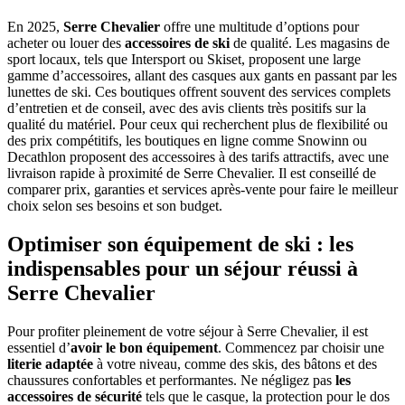
En 2025,
Serre Chevalier
offre une multitude d’options pour
acheter ou louer des
accessoires de ski
de qualité. Les magasins de
sport locaux, tels que Intersport ou Skiset, proposent une large
gamme d’accessoires, allant des casques aux gants en passant par les
lunettes de ski. Ces boutiques offrent souvent des services complets
d’entretien et de conseil, avec des avis clients très positifs sur la
qualité du matériel. Pour ceux qui recherchent plus de flexibilité ou
des prix compétitifs, les boutiques en ligne comme Snowinn ou
Decathlon proposent des accessoires à des tarifs attractifs, avec une
livraison rapide à proximité de Serre Chevalier. Il est conseillé de
comparer prix, garanties et services après-vente pour faire le meilleur
choix selon ses besoins et son budget.
Optimiser son équipement de ski : les
indispensables pour un séjour réussi à
Serre Chevalier
Pour profiter pleinement de votre séjour à Serre Chevalier, il est
essentiel d’
avoir le bon équipement
. Commencez par choisir une
literie adaptée
à votre niveau, comme des skis, des bâtons et des
chaussures confortables et performantes. Ne négligez pas
les
accessoires de sécurité
tels que le casque, la protection pour le dos