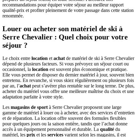
recommandations pour équiper votre séjour au meilleur rapport
qualité-prix et profiter pleinement de votre passage dans cette station
renommée.
Louer ou acheter son matériel de ski à
Serre Chevalier : Quel choix pour votre
séjour ?
Le choix entre
location
et
achat
de matériel de ski à Serre Chevalier
dépend de plusieurs facteurs. Si vous prévoyez un séjour court ou
occasionnel, la
location
est souvent plus économique et pratique.
Elle vous permet de disposer du dernier matériel à jour, souvent bien
entretenu. En revanche, si vous skiez régulièrement ou plusieurs fois
par an, l’
achat
peut s’avérer plus rentable sur le long terme. De plus,
acheter du matériel vous offre une meilleure maîtrise du choix et une
adaptation parfaite à votre style.
Les
magasins de sport
à Serre Chevalier proposent une large
gamme de matériel à louer ou à acheter, avec des services d’entretien
et de réparation. La location offre souvent des formules flexibles
pour quelques jours ou la saison entière, tandis que l’achat donne
accès à un équipement personnalisé et durable. La
qualité
du
matériel, les
prix
et les
services
varient selon les magasins, il est