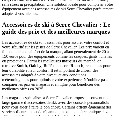
sans stress ni précipitation. Une solution idéale pour compléter votre
équipement avec des accessoires de ski Serre Chevalier parfaitement
adaptés à vos attentes.
Accessoires de ski à Serre Chevalier : Le
guide des prix et des meilleures marques
Les accessoires de ski sont essentiels pour assurer votre confort et
votre sécurité sur les pistes de Serre Chevalier. Les prix varient en
fonction de la qualité et de la marque, allant généralement de 20 à
150 euros pour des équipements comme les casques, gants, lunettes
ou protections. Parmi les
meilleures marques
du marché, on
retrouve
Smith
,
Oakley
,
Bollé
ou encore
Reusch
, reconnues pour
leur durabilité et leur confort. Il est important de choisir des
accessoires adaptés à votre niveau et aux conditions
météorologiques pour optimiser votre expérience. N’oubliez pas de
comparer les prix en magasin et en ligne pour bénéficier des
meilleures offres en 2025.
Les magasins spécialisés à Serre Chevalier proposent souvent une
large gamme d’accessoires de ski, avec des conseils personnalisés
pour vous aider à faire le bon choix. Certains offrent également des
services d’entretien et de réparation, ce qui peut être pratique si vous