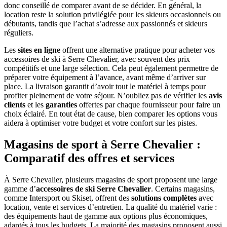
donc conseillé de comparer avant de se décider. En général, la
location reste la solution privilégiée pour les skieurs occasionnels ou
débutants, tandis que l’achat s’adresse aux passionnés et skieurs
réguliers.
Les
sites en ligne
offrent une alternative pratique pour acheter vos
accessoires de ski à Serre Chevalier, avec souvent des prix
compétitifs et une large sélection. Cela peut également permettre de
préparer votre équipement à l’avance, avant même d’arriver sur
place. La livraison garantit d’avoir tout le matériel à temps pour
profiter pleinement de votre séjour. N’oubliez pas de vérifier les
avis
clients
et les
garanties
offertes par chaque fournisseur pour faire un
choix éclairé. En tout état de cause, bien comparer les options vous
aidera à optimiser votre budget et votre confort sur les pistes.
Magasins de sport à Serre Chevalier :
Comparatif des offres et services
À Serre Chevalier, plusieurs magasins de sport proposent une large
gamme d’
accessoires de ski Serre Chevalier
. Certains magasins,
comme Intersport ou Skiset, offrent des
solutions complètes
avec
location, vente et services d’entretien. La qualité du matériel varie :
des équipements haut de gamme aux options plus économiques,
adaptés à tous les budgets. La majorité des magasins proposent aussi