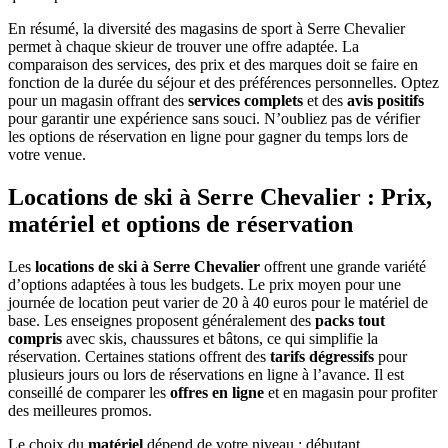
En résumé, la diversité des magasins de sport à Serre Chevalier
permet à chaque skieur de trouver une offre adaptée. La
comparaison des services, des prix et des marques doit se faire en
fonction de la durée du séjour et des préférences personnelles. Optez
pour un magasin offrant des
services complets
et des
avis positifs
pour garantir une expérience sans souci. N’oubliez pas de vérifier
les options de réservation en ligne pour gagner du temps lors de
votre venue.
Locations de ski à Serre Chevalier : Prix,
matériel et options de réservation
Les
locations de ski à Serre Chevalier
offrent une grande variété
d’options adaptées à tous les budgets. Le prix moyen pour une
journée de location peut varier de 20 à 40 euros pour le matériel de
base. Les enseignes proposent généralement des
packs tout
compris
avec skis, chaussures et bâtons, ce qui simplifie la
réservation. Certaines stations offrent des
tarifs dégressifs
pour
plusieurs jours ou lors de réservations en ligne à l’avance. Il est
conseillé de comparer les
offres en ligne
et en magasin pour profiter
des meilleures promos.
Le choix du
matériel
dépend de votre niveau : débutant,