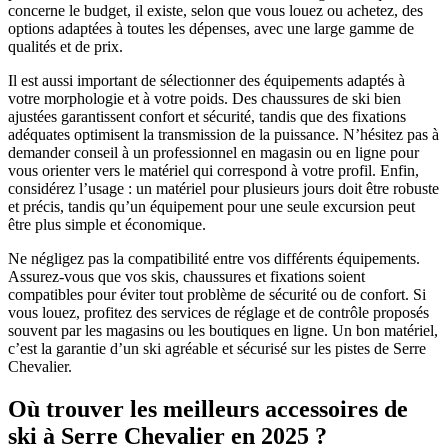
concerne le budget, il existe, selon que vous louez ou achetez, des
options adaptées à toutes les dépenses, avec une large gamme de
qualités et de prix.
Il est aussi important de sélectionner des équipements adaptés à
votre morphologie et à votre poids. Des chaussures de ski bien
ajustées garantissent confort et sécurité, tandis que des fixations
adéquates optimisent la transmission de la puissance. N’hésitez pas à
demander conseil à un professionnel en magasin ou en ligne pour
vous orienter vers le matériel qui correspond à votre profil. Enfin,
considérez l’usage : un matériel pour plusieurs jours doit être robuste
et précis, tandis qu’un équipement pour une seule excursion peut
être plus simple et économique.
Ne négligez pas la compatibilité entre vos différents équipements.
Assurez-vous que vos skis, chaussures et fixations soient
compatibles pour éviter tout problème de sécurité ou de confort. Si
vous louez, profitez des services de réglage et de contrôle proposés
souvent par les magasins ou les boutiques en ligne. Un bon matériel,
c’est la garantie d’un ski agréable et sécurisé sur les pistes de Serre
Chevalier.
Où trouver les meilleurs accessoires de
ski à Serre Chevalier en 2025 ?