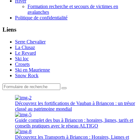
Hiver
Formation recherche et secours de victimes en
avalanches
Politique de confidentialité
Liens
Serre Chevalier
La Clusaz
Le Revard
Ski loc
Crosets
Ski en Maurienne
Snow Rock
Search
Découvrez les fortifications de Vauban à Briançon : un trésor
classé au patrimoine mondial
Guide complet des bus à Briançon : horaires, lignes, tarifs et
conseils pratiques avec le réseau ALTIGO
Découvrez les Transports à Briançon : Horaires, Lignes et