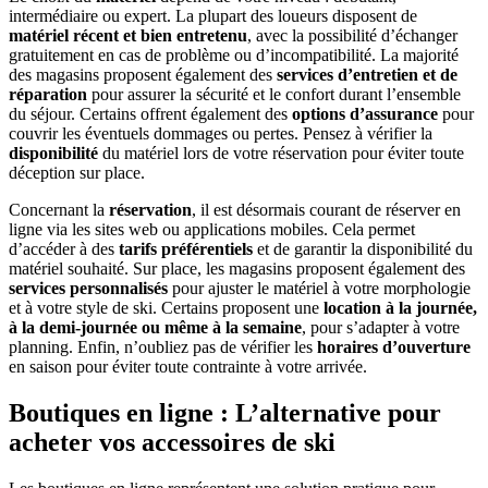
intermédiaire ou expert. La plupart des loueurs disposent de
matériel récent et bien entretenu
, avec la possibilité d’échanger
gratuitement en cas de problème ou d’incompatibilité. La majorité
des magasins proposent également des
services d’entretien et de
réparation
pour assurer la sécurité et le confort durant l’ensemble
du séjour. Certains offrent également des
options d’assurance
pour
couvrir les éventuels dommages ou pertes. Pensez à vérifier la
disponibilité
du matériel lors de votre réservation pour éviter toute
déception sur place.
Concernant la
réservation
, il est désormais courant de réserver en
ligne via les sites web ou applications mobiles. Cela permet
d’accéder à des
tarifs préférentiels
et de garantir la disponibilité du
matériel souhaité. Sur place, les magasins proposent également des
services personnalisés
pour ajuster le matériel à votre morphologie
et à votre style de ski. Certains proposent une
location à la journée,
à la demi-journée ou même à la semaine
, pour s’adapter à votre
planning. Enfin, n’oubliez pas de vérifier les
horaires d’ouverture
en saison pour éviter toute contrainte à votre arrivée.
Boutiques en ligne : L’alternative pour
acheter vos accessoires de ski