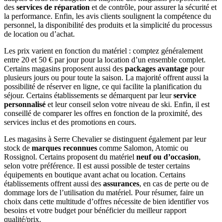
des
services de réparation
et de contrôle, pour assurer la sécurité et
la performance. Enfin, les avis clients soulignent la compétence du
personnel, la disponibilité des produits et la simplicité du processus
de location ou d’achat.
Les prix varient en fonction du matériel : comptez généralement
entre 20 et 50 € par jour pour la location d’un ensemble complet.
Certains magasins proposent aussi des
packages avantage
pour
plusieurs jours ou pour toute la saison. La majorité offrent aussi la
possibilité de réserver en ligne, ce qui facilite la planification du
séjour. Certains établissements se démarquent par leur
service
personnalisé
et leur conseil selon votre niveau de ski. Enfin, il est
conseillé de comparer les offres en fonction de la proximité, des
services inclus et des promotions en cours.
Les magasins à Serre Chevalier se distinguent également par leur
stock de
marques reconnues
comme Salomon, Atomic ou
Rossignol. Certains proposent du matériel
neuf ou d’occasion
,
selon votre préférence. Il est aussi possible de tester certains
équipements en boutique avant achat ou location. Certains
établissements offrent aussi des
assurances
, en cas de perte ou de
dommage lors de l’utilisation du matériel. Pour résumer, faire un
choix dans cette multitude d’offres nécessite de bien identifier vos
besoins et votre budget pour bénéficier du meilleur rapport
qualité/prix.